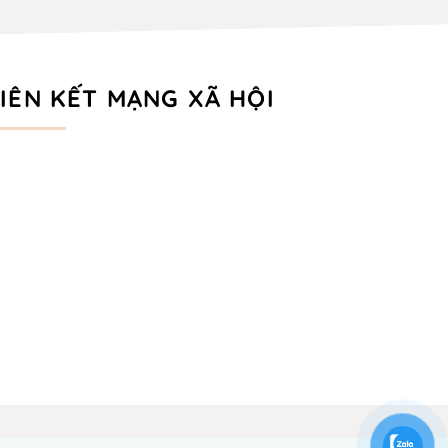
LIÊN KẾT MẠNG XÃ HỘI