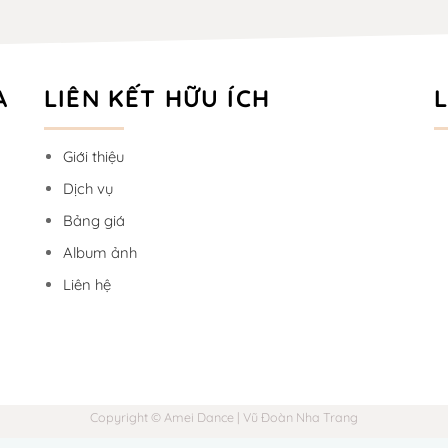
A
LIÊN KẾT HỮU ÍCH
Giới thiệu
Dịch vụ
Bảng giá
Album ảnh
Liên hệ
Copyright © Amei Dance | Vũ Đoàn Nha Trang