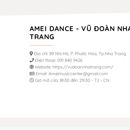
AMEI DANCE - VŨ ĐOÀN NH
TRANG
Địa chỉ: 89 Nhị Hà, P. Phước Hòa, Tp.Nha Trang
Điện thoại: 091 840 9426
Website: https://vudoannhatrang.com/
Email: Ameimusiccenter@gmail.com
Giờ mở cửa: 8h30 đến 21h30 - T2 - CN