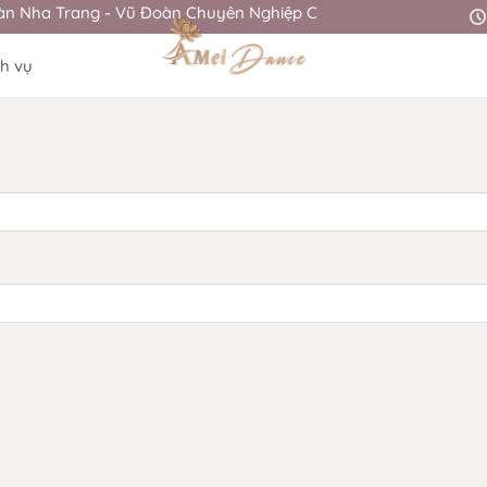
 Nha Trang - Vũ Đoàn Chuyên Nghiệp Cho Sự Kiện
ch vụ